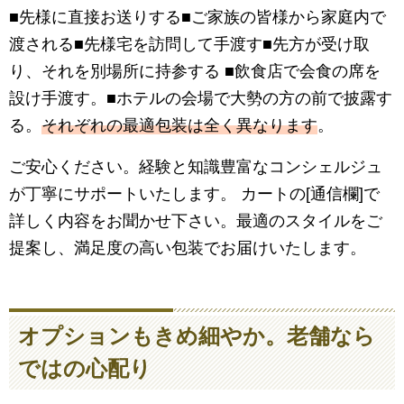
■先様に直接お送りする■ご家族の皆様から家庭内で
渡される■先様宅を訪問して手渡す■先方が受け取
り、それを別場所に持参する ■飲食店で会食の席を
設け手渡す。■ホテルの会場で大勢の方の前で披露す
る。
それぞれの最適包装は全く異なります
。
ご安心ください。経験と知識豊富なコンシェルジュ
が丁寧にサポートいたします。 カートの[通信欄]で
詳しく内容をお聞かせ下さい。最適のスタイルをご
提案し、満足度の高い包装でお届けいたします。
オプションもきめ細やか。老舗なら
ではの心配り