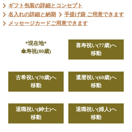
ギフト包装の詳細とコンセプト
名入れの詳細と納期
手提げ袋 ご用意できます
メッセージカードご用意できます
*現在地*
喜寿祝い(77歳)へ
傘寿祝(80歳)
移動
古希祝い(70歳)へ
還暦祝い(60歳)へ
移動
移動
退職祝い(紳士)へ
退職祝い(婦人)へ
移動
移動