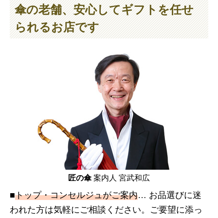
傘の老舗、安心してギフトを任せ
られるお店です
匠の傘
案内人 宮武和広
■
トップ・コンセルジュがご案内
… お品選びに迷
われた方は気軽にご相談ください。ご要望に添っ