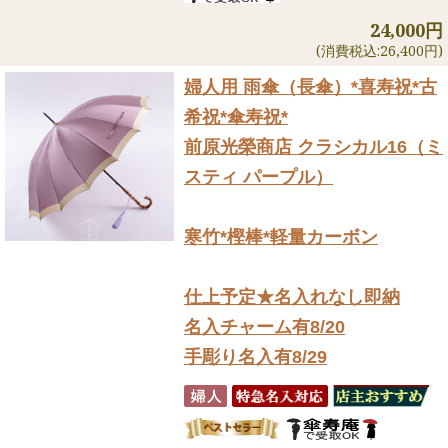
24,000円
(消費税込:26,400円)
婦人用 雨傘（長傘）
*喜寿祝*古
希祝*傘寿祝*
前原光榮商店 クラシカル16（ミ
スティ パープル）
寒竹*樫棒*軽量カーボン
仕上予定★名入れなし即納
名入チャーム有8/20
手彫り名入有8/29