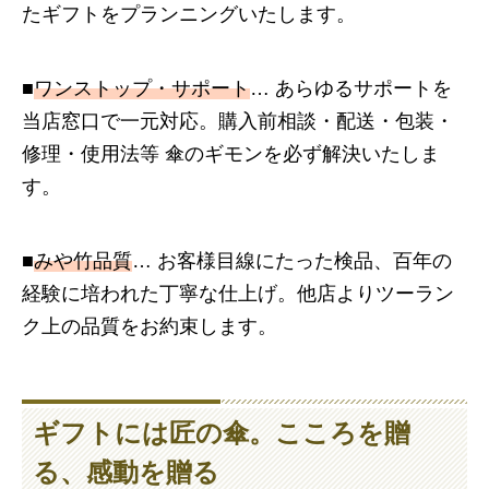
たギフトをプランニングいたします。
■
ワンストップ・サポート
… あらゆるサポートを
当店窓口で一元対応。購入前相談・配送・包装・
修理・使用法等 傘のギモンを必ず解決いたしま
す。
■
みや竹品質
… お客様目線にたった検品、百年の
経験に培われた丁寧な仕上げ。
他店よりツーラン
ク上の品質をお約束します。
ギフトには
匠の傘
。こころを贈
る、感動を贈る