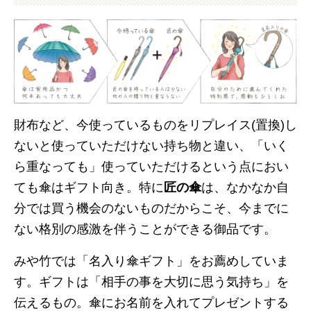
財布など、今使っているものをリプレイス(置換)し
ないと使っていただけない持ち物と違い、「いく
ら重なっても」使っていただけるという点におい
ても傘はギフト向き。特に
匠の傘
は、なかなか自
分では買う機会のないものだからこそ、今までに
ない格別の感激を伴うことができる御品です。
みや竹では「名入り傘ギフト」をお薦めしていま
す。ギフトは「相手の事を大切に思う気持ち」を
伝えるもの。傘にお名前を入れてプレゼントする