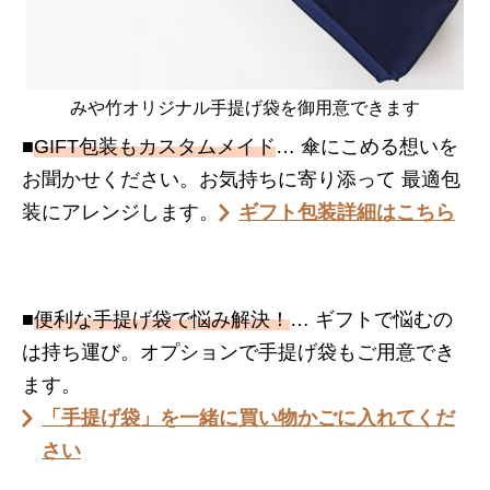
みや竹オリジナル手提げ袋を御用意できます
■
GIFT包装もカスタムメイド
… 傘にこめる想いを
お聞かせください。お気持ちに寄り添って 最適包
装にアレンジします。
ギフト包装詳細はこちら
■
便利な手提げ袋で悩み解決！
… ギフトで悩むの
は持ち運び。オプションで手提げ袋もご用意でき
ます。
「手提げ袋」を一緒に買い物かごに入れてくだ
さい