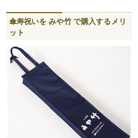
傘寿祝いを みや竹 で購入するメリ
ット