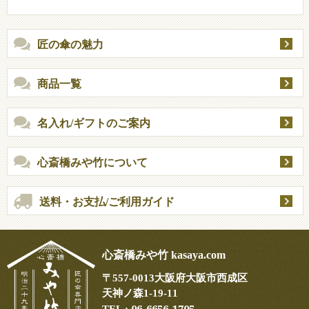
匠の傘の魅力
商品一覧
名入れ/ギフトのご案内
心斎橋みや竹について
送料・お支払/ご利用ガイド
心斎橋みや竹 kasaya.com
〒
557-0013
大阪府大阪市西成区
天神ノ森1-19-11
06-6656-1705
TEL :