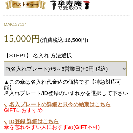
MAK137114
15,000円
(消費税込:16,500円)
【STEP1】 名入れ 方法選択
▲この傘は名入れ代金込の価格です【特急対応可
能】
名入れプレート/ID登録のいずれかを選択して下さい
名入プレートの詳細と只今の納期はこちら
GIFTにおすすめ
ID登録 詳細はこちら
傘を忘れやすい人におすすめ(GIFT不可)