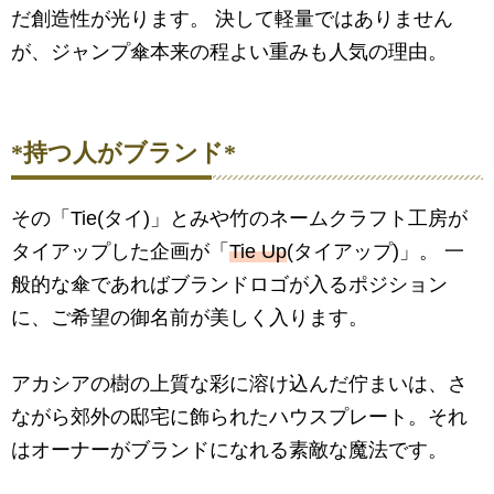
だ創造性が光ります。 決して軽量ではありません
が、ジャンプ傘本来の程よい重みも人気の理由。
*持つ人がブランド*
その「Tie(タイ)」とみや竹のネームクラフト工房が
タイアップした企画が「
Tie Up
(タイアップ)」。 一
般的な傘であればブランドロゴが入るポジション
に、ご希望の御名前が美しく入ります。
アカシアの樹の上質な彩に溶け込んだ佇まいは、さ
ながら郊外の邸宅に飾られたハウスプレート。それ
はオーナーがブランドになれる素敵な魔法です。