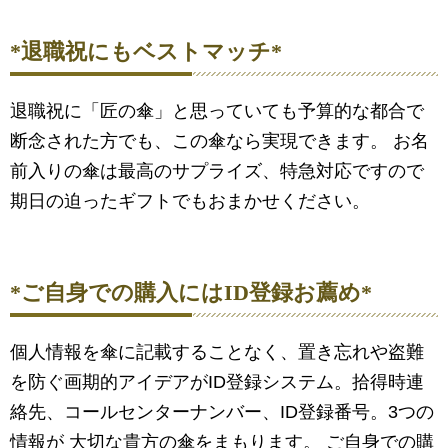
*退職祝にもベストマッチ*
退職祝に「匠の傘」と思っていても予算的な都合で
断念された方でも、この傘なら実現できます。 お名
前入りの傘は最高のサプライズ、特急対応ですので
期日の迫ったギフトでもおまかせください。
*ご自身での購入にはID登録お薦め*
個人情報を傘に記載することなく、置き忘れや盗難
を防ぐ画期的アイデアがID登録システム。拾得時連
絡先、コールセンターナンバー、ID登録番号。3つの
情報が 大切な貴方の傘をまもります。 ご自身での購