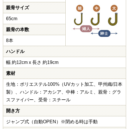
親骨サイズ
65cm
親骨の本数
8本
ハンドル
幅 約12cm x 長さ 約19cm
素材
生地：ポリエステル100%（UVカット加工、甲州織/日本
製）、ハンドル：アカシア、中棒：アルミ、親骨：グラ
スファイバー、受骨：スチール
開き方
ジャンプ式（自動OPEN）※閉める時は手動