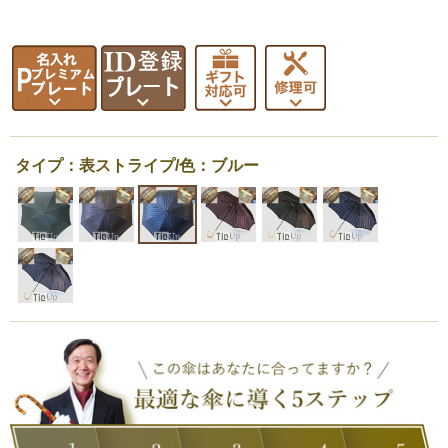
タイプ：表ストライプ/色：ブルー