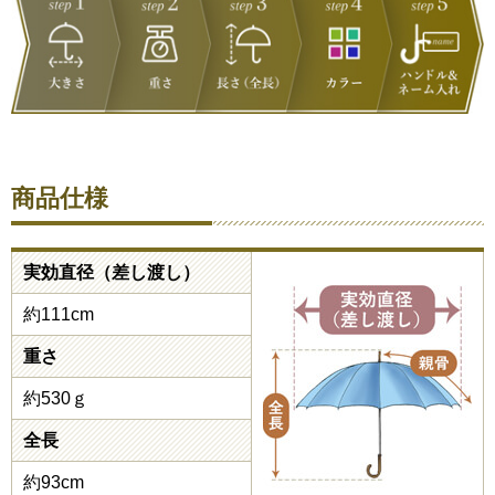
商品仕様
実効直径（差し渡し）
約111cm
重さ
約530ｇ
全長
約93cm