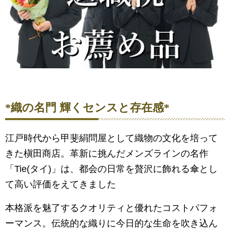
*織の名門 輝くセンスと存在感*
江戸時代から甲斐絹問屋として織物の文化を培って
きた槇田商店。革新に挑んだメンズラインの名作
「Tie(タイ)」は、都会の日常を贅沢に飾れる傘とし
て高い評価をえてきました
本格派を魅了するクオリティと優れたコストパフォ
ーマンス。伝統的な織りに今日的な生命を吹き込ん