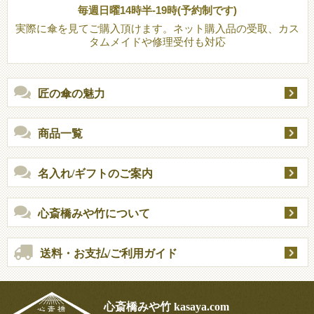
毎週日曜14時半-19時(予約制です)
実際に傘を見てご購入頂けます。ネット購入品の受取、カス
タムメイドや修理受付も対応
匠の傘の魅力
商品一覧
名入れ/ギフトのご案内
心斎橋みや竹について
送料・お支払/ご利用ガイド
心斎橋みや竹 kasaya.com