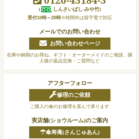
0120-43184-3
(
しんさいばし-みや竹)
受付10時～20時
※時間外は留守電で対応
メールでのお問い合わせ
お問い合わせページ
在庫や納期のお尋ね、ギフト・オーダーメイドのご相談、購
入後の返品交換・ご質問など
アフターフォロー
修理のご依頼
ご購入の傘のお修理を喜んで承ります
実店舗(ショウルーム)のご案内
☂傘寿庵(さんじゅあん)