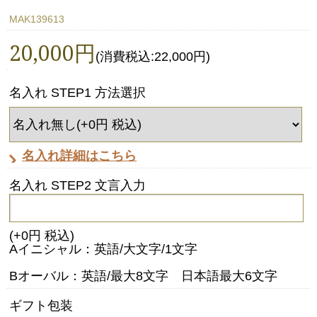
MAK139613
20,000円
(消費税込:22,000円)
名入れ STEP1 方法選択
名入れ詳細はこちら
名入れ STEP2 文言入力
(+0円 税込)
Aイニシャル：英語/大文字/1文字
Bオーバル：英語/最大8文字 日本語最大6文字
ギフト包装