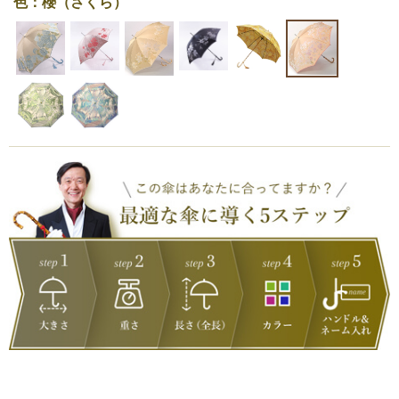
色：櫻（さくら）