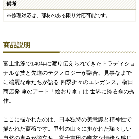
備考
※修理対応は、部材のある限り対応可能です。
商品説明
富士北麓で140年に渡り伝えられてきたトラディショ
ナルな技と先進のテクノロジーが融合。見事なまで
に端麗な傘たちが語る 四季折々のエレガンス。槇田
商店発 傘のアート「絵おり傘」は 世界に誇る傘の秀
作。
ここに描かれたのは、日本独特の美意識と精神性で
描かれた薔薇です。甲州の山々に抱かれた瑞々しい
自然の恵みが際立ち、富士吉田の幽玄な情緒を感じ