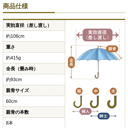
商品仕様
実効直径（差し渡し）
約106cm
重さ
約415g
全長（畳み時）
約93cm
親骨サイズ
60cm
親骨の本数
8本