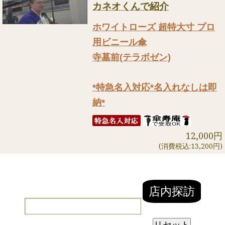
カネオくんで紹介
ホワイトローズ 超特大寸 プロ
用ビニール傘
寺墓前(テラボゼン)
*特急名入対応*名入れなしは即
納*
12,000円
(消費税込:13,200円)