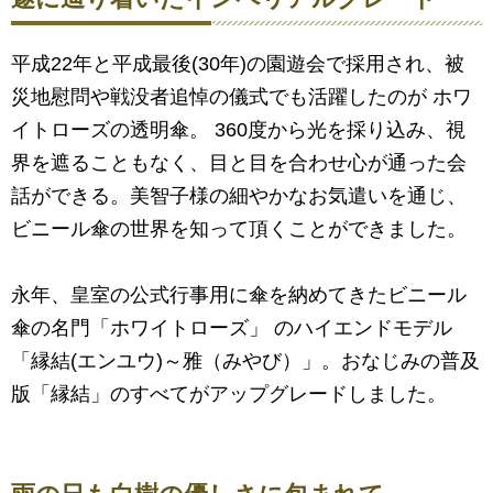
平成22年と平成最後(30年)の園遊会で採用され、被
災地慰問や戦没者追悼の儀式でも活躍したのが ホワ
イトローズの透明傘。 360度から光を採り込み、視
界を遮ることもなく、目と目を合わせ心が通った会
話ができる。美智子様の細やかなお気遣いを通じ、
ビニール傘の世界を知って頂くことができました。
永年、皇室の公式行事用に傘を納めてきたビニール
傘の名門「ホワイトローズ」 のハイエンドモデル
「縁結(エンユウ)～雅（みやび）」。おなじみの普及
版「縁結」のすべてがアップグレードしました。