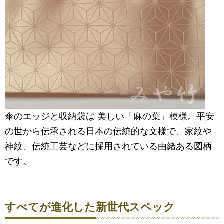
傘のエッジと収納袋は 美しい「麻の葉」模様。平安
の世から伝承される日本の伝統的な文様で、家紋や
神紋、伝統工芸などに採用されている由緒ある図柄
です。
すべてが進化した新世代スペック