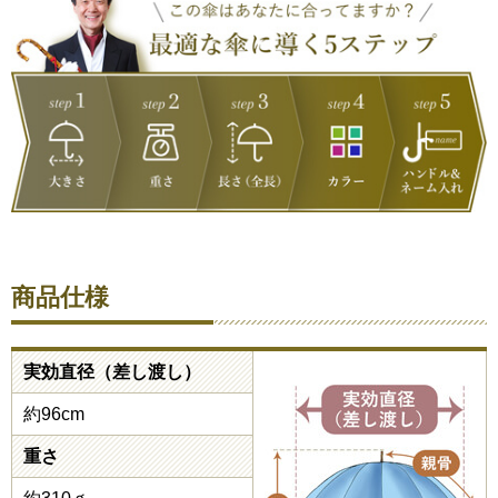
商品仕様
実効直径（差し渡し）
約96cm
重さ