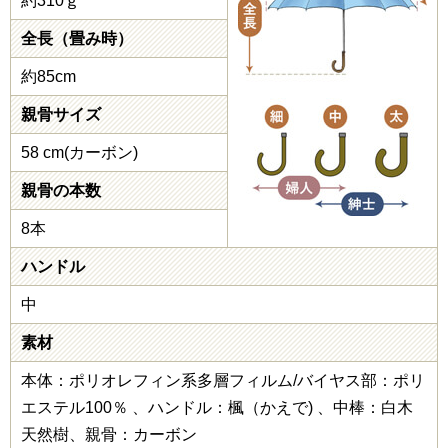
約310ｇ
全長（畳み時）
約85cm
親骨サイズ
58 cm(カーボン)
親骨の本数
8本
ハンドル
中
素材
本体：ポリオレフィン系多層フィルム/バイヤス部：ポリ
エステル100％ 、ハンドル：楓（かえで) 、中棒：白木
天然樹、親骨：カーボン