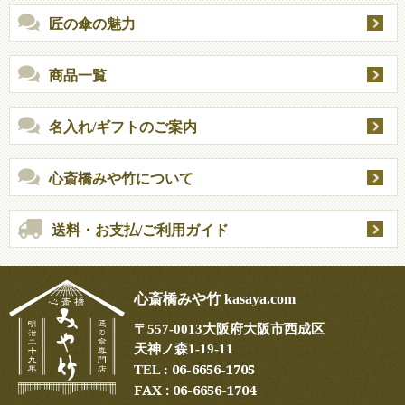
匠の傘の魅力
商品一覧
名入れ/ギフトのご案内
心斎橋みや竹について
送料・お支払/ご利用ガイド
心斎橋みや竹 kasaya.com
〒
557-0013
大阪府大阪市西成区
天神ノ森1-19-11
06-6656-1705
TEL :
FAX : 06-6656-1704