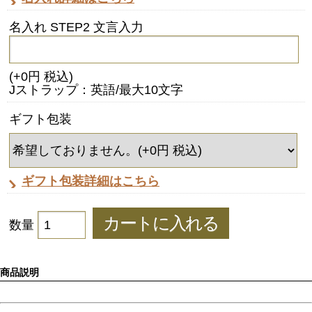
名入れ STEP2 文言入力
(+0円 税込)
Jストラップ：英語/最大10文字
ギフト包装
ギフト包装詳細はこちら
数量
商品説明