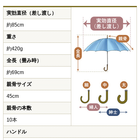
実効直径（差し渡し）
約85cm
重さ
約420g
全長（畳み時）
約69cm
親骨サイズ
45cm
親骨の本数
10本
ハンドル