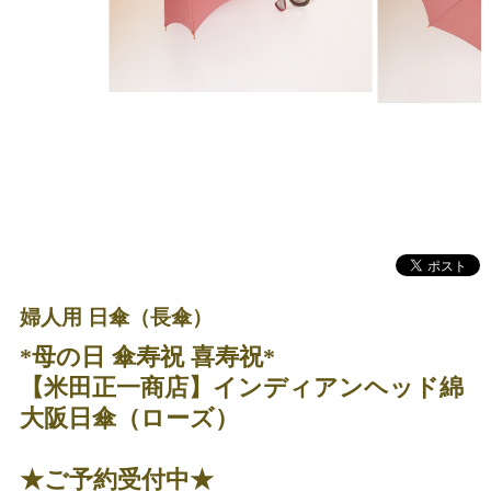
婦人用 日傘（長傘）
*母の日 傘寿祝 喜寿祝*
【米田正一商店】インディアンヘッド綿
大阪日傘（ローズ）
★ご予約受付中★