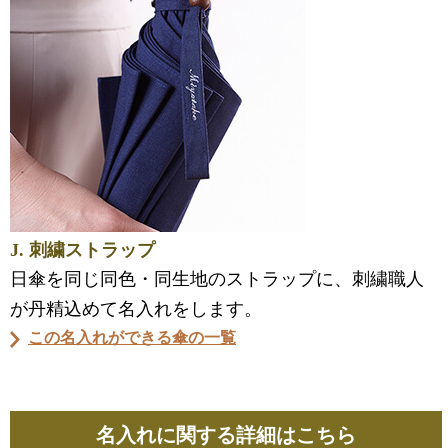
J. 刺繍ストラップ
日傘を同じ同色・同生地のストラップに、刺繍職人
が丹精込めて名入れをします。
この名入れができる傘の一覧
名入れに関する詳細はこちら