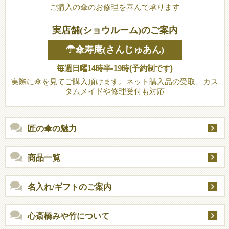
ご購入の傘のお修理を喜んで承ります
実店舗(ショウルーム)のご案内
☂傘寿庵(さんじゅあん)
毎週日曜14時半-19時(予約制です)
実際に傘を見てご購入頂けます。ネット購入品の受取、カス
タムメイドや修理受付も対応
匠の傘の魅力
商品一覧
名入れ/ギフトのご案内
心斎橋みや竹について