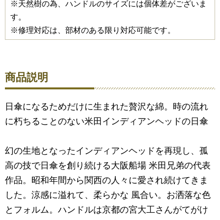
※天然樹の為、ハンドルのサイズには個体差がございま
す。
※修理対応は、部材のある限り対応可能です。
商品説明
日傘になるためだけに生まれた贅沢な綿。時の流れ
に朽ちることのない米田インディアンヘッドの日傘
幻の生地となったインディアンヘッドを再現し、孤
高の技で日傘を創り続ける大阪船場 米田兄弟の代表
作品。昭和年間から関西の人々に愛され続けてきま
した。涼感に溢れて、柔らかな 風合い。お洒落な色
とフォルム。ハンドルは京都の宮大工さんがてがけ