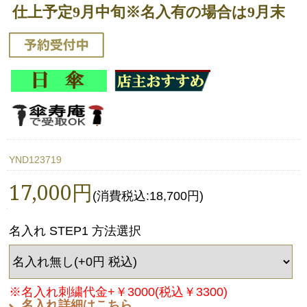
仕上予定9月中旬※名入有の場合は9月末
YND123719
17,000円
(消費税込:18,700円)
名入れ STEP1 方法選択
※名入れ刺繍代金+￥3000(税込￥3300)
名入れ詳細はこちら