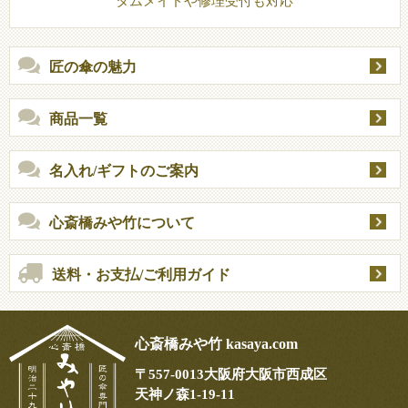
タムメイドや修理受付も対応
匠の傘の魅力
商品一覧
名入れ/ギフトのご案内
心斎橋みや竹について
送料・お支払/ご利用ガイド
心斎橋みや竹 kasaya.com
〒
557-0013
大阪府大阪市西成区
天神ノ森1-19-11