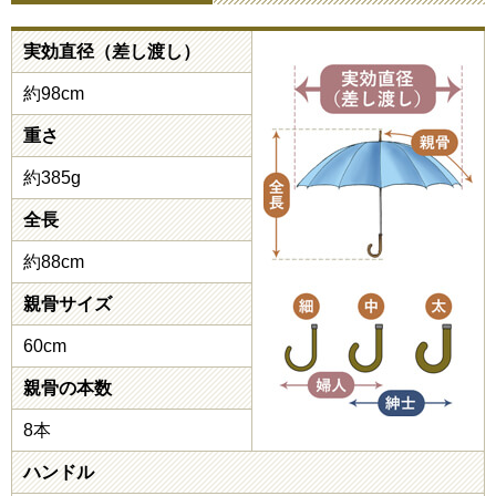
実効直径（差し渡し）
約98cm
重さ
約385g
全長
約88cm
親骨サイズ
60cm
親骨の本数
8本
ハンドル