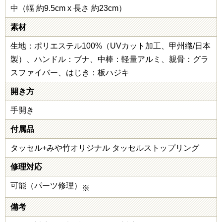
中（幅 約9.5cm x 長さ 約23cm）
素材
生地：ポリエステル100%（UVカット加工、甲州織/日本
製）、ハンドル：ブナ、中棒：軽量アルミ、親骨：グラ
スファイバー、はじき：板ハジキ
開き方
手開き
付属品
タッセル+みや竹オリジナル タッセルストップリング
修理対応
可能（パーツ修理）
※
備考