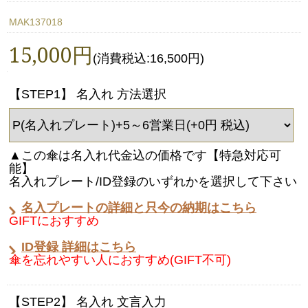
MAK137018
15,000円
(消費税込:16,500円)
【STEP1】 名入れ 方法選択
▲この傘は名入れ代金込の価格です【特急対応可
能】
名入れプレート/ID登録のいずれかを選択して下さい
名入プレートの詳細と只今の納期はこちら
GIFTにおすすめ
ID登録 詳細はこちら
傘を忘れやすい人におすすめ(GIFT不可)
【STEP2】 名入れ 文言入力