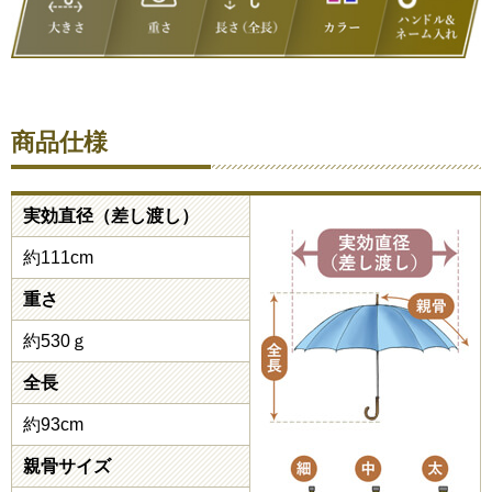
商品仕様
実効直径（差し渡し）
約111cm
重さ
約530ｇ
全長
約93cm
親骨サイズ