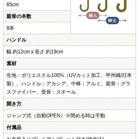
65cm
親骨の本数
8本
ハンドル
幅 約12cm x 長さ 約19cm
素材
生地：ポリエステル100%（UVカット加工、甲州織/日本
製）、ハンドル：アカシア、中棒：アルミ、親骨：グラ
スファイバー、受骨：スチール
開き方
ジャンプ式（自動OPEN）※閉める時は手動
付属品