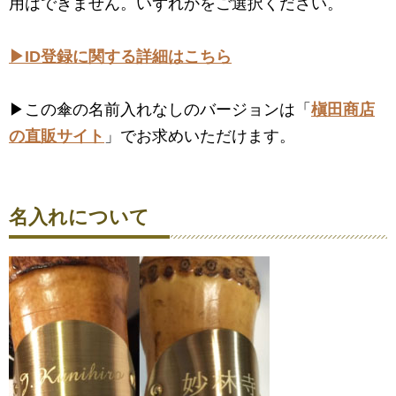
用はできません。いずれかをご選択ください。
▶ID登録に関する詳細はこちら
▶この傘の名前入れなしのバージョンは「
槇田商店
の直販サイト
」でお求めいただけます。
名入れについて