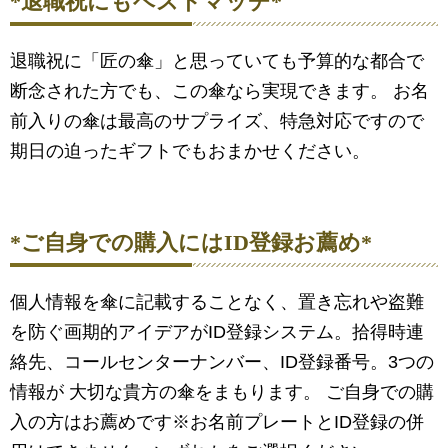
*退職祝にもベストマッチ*
退職祝に「匠の傘」と思っていても予算的な都合で
断念された方でも、この傘なら実現できます。 お名
前入りの傘は最高のサプライズ、特急対応ですので
期日の迫ったギフトでもおまかせください。
*ご自身での購入にはID登録お薦め*
個人情報を傘に記載することなく、置き忘れや盗難
を防ぐ画期的アイデアがID登録システム。拾得時連
絡先、コールセンターナンバー、ID登録番号。3つの
情報が 大切な貴方の傘をまもります。 ご自身での購
入の方はお薦めです※お名前プレートとID登録の併