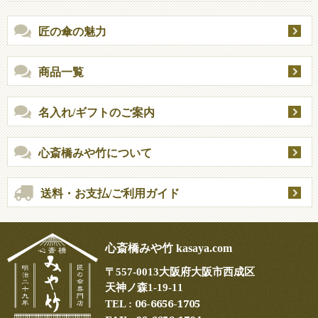
匠の傘の魅力
商品一覧
名入れ/ギフトのご案内
心斎橋みや竹について
送料・お支払/ご利用ガイド
心斎橋みや竹 kasaya.com
〒
557-0013
大阪府大阪市西成区
天神ノ森1-19-11
06-6656-1705
TEL :