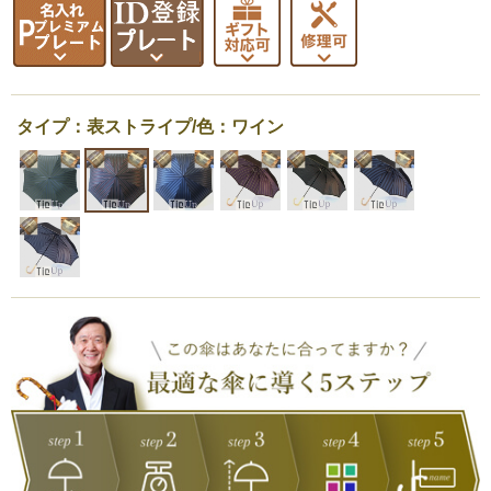
タイプ：表ストライプ/色：ワイン