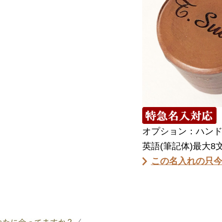
オプション：ハン
英語(筆記体)最大8
この名入れの只