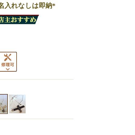
*名入れなしは即納*