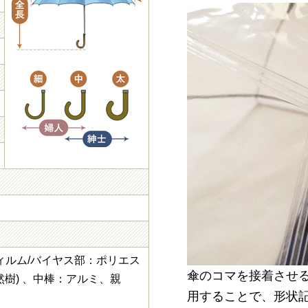
ィルム/バイヤス部：ポリエス
傘のコマを接着させる
然樹) 、中棒：アルミ、親
用することで、形状