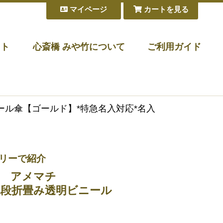
マイページ
カートを見る
フト
心斎橋 みや竹について
ご利用ガイド
ニール傘【ゴールド】*特急名入対応*名入
トリーで紹介
 アメマチ
) 二段折畳み透明ビニール