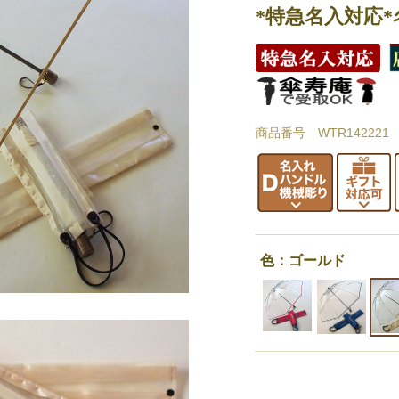
*特急名入対応
商品番号 WTR142221
色：ゴールド