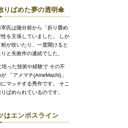
散りばめた夢の透明傘
藤宰氏は随分前から「折り畳め
性を主張していました。 しか
て粉が吹いたり、一度開けると
たりと失敗作の連続でした。
に培った技術や経験で その不
「アメマチ(AmeMachi)」
にマッチする秀作です。 そこ
散りばめられているのです。
ツはエンボスライン