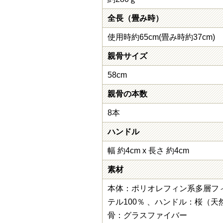
全長（畳み時）
使用時約65cm(畳み時約37cm)
親骨サイズ
58cm
親骨の本数
8本
ハンドル
幅 約4cm x 長さ 約4cm
素材
本体：ポリオレフィン系多層フ
テル100％ 、ハンドル：桜（天
骨：グラスファイバー