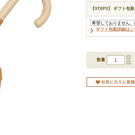
【STEP3】 ギフト包装
ギフト包装詳細はこ
数量