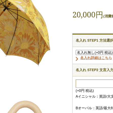
20,000円
(消費税
名入れ STEP1 方法選
名入れ詳細はこちら
名入れ STEP2 文言入
(+0円 税込)
Aイニシャル：英語/大文
Bオーバル：英語/最大