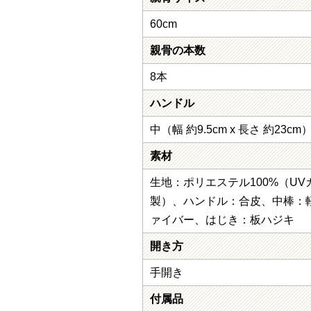
60cm
親骨の本数
8本
ハンドル
中（幅 約9.5cm x 長さ 約23cm
素材
生地：ポリエステル100%（UV
製）、ハンドル：合皮、中棒：
ァイバー、はじき：板ハジキ
開き方
手開き
付属品