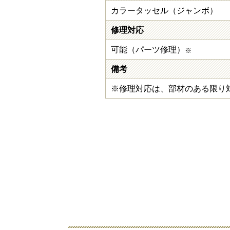
カラータッセル（ジャンボ）
修理対応
可能（パーツ修理）
※
備考
※修理対応は、部材のある限り