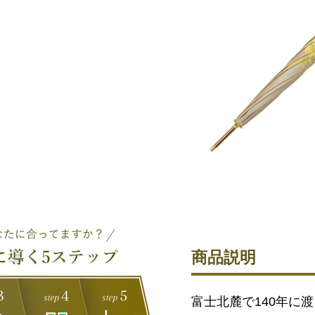
商品説明
富士北麓で140年に