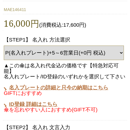
MAE146411
16,000円
(消費税込:17,600円)
【STEP1】 名入れ 方法選択
▲この傘は名入れ代金込の価格です【特急対応可
能】
名入れプレート/ID登録のいずれかを選択して下さい
名入プレートの詳細と只今の納期はこちら
GIFTにおすすめ
ID登録 詳細はこちら
傘を忘れやすい人におすすめ(GIFT不可)
【STEP2】 名入れ 文言入力