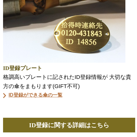
ID登録プレート
格調高いプレートに記されたID登録情報が 大切な貴
方の傘をまもります(GIFT不可)
ID登録ができる傘の一覧
ID登録に関する詳細はこちら