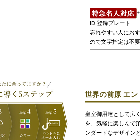
ID 登録プレート
忘れやすい人におす
ので文字指定は不
世界の前原 エ
皇室御用達として広
を、気軽に楽しんで頂
ンダードなデザイン