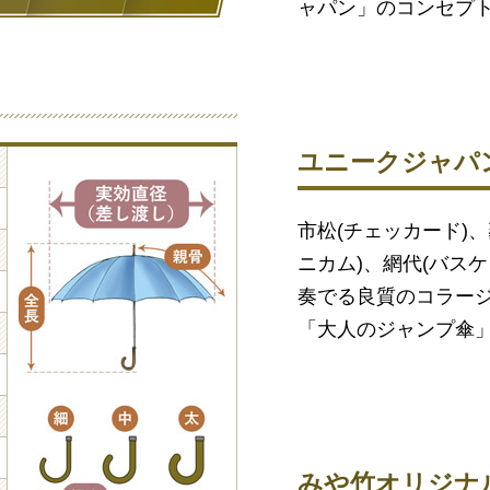
ャパン」のコンセプ
ユニークジャパ
市松(チェッカード)、
ニカム)、網代(バス
奏でる良質のコラー
「大人のジャンプ傘
みや竹オリジナ