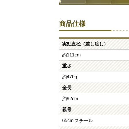
商品仕様
実効直径（差し渡し）
約111cm
重さ
約470g
全長
約92cm
親骨
65cm スチール