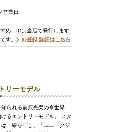
+4営業日
すめ、IDは当店で発行します
要です。
ID登録 詳細はこちら
ントリーモデル
く知られる前原光榮の傘世界
けるエントリーモデル。 スタ
とは一線を画し、「ユニークジ