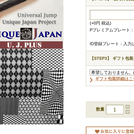
(+0円 税込)
Pプレミアムプレート：
ID登録プレート：入力
【STEP3】 ギフト包装
ギフト包装詳細はこ
数量