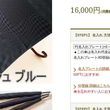
16,000円
(消費税
【STEP1】 名入れ 方
▲この傘は名入れ代金
名入れプレート/ID登
名入プレートの詳細
GIFTにおすすめ
ID登録 詳細はこちら
傘を忘れやすい人におすす
【STEP2】 名入れ 文