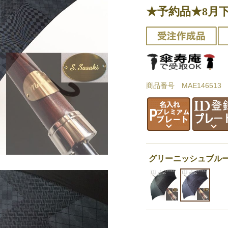
★予約品★8月
商品番号 MAE146513
グリーニッシュブルー