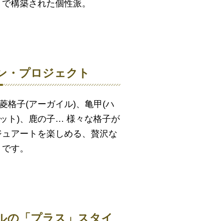
トで構築された個性派。
ン・プロジェクト
菱格子(アーガイル)、亀甲(ハ
ケット)、鹿の子… 様々な格子が
ジュアートを楽しめる、贅沢な
」です。
ルの「プラス」スタイ