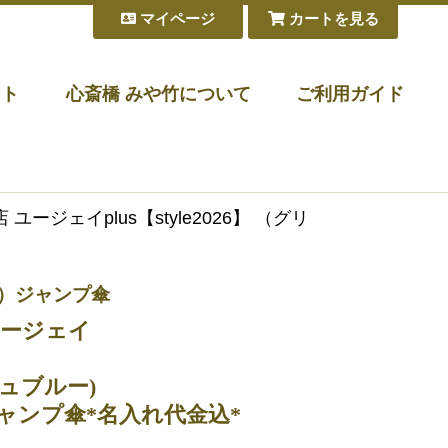
マイページ
カートを見る
フト
心斎橋 みや竹について
ご利用ガイド
ユージェイplus【style2026】 （グリ
傘）ジャンプ傘
ユージェイ
】
ュブルー)
ャンプ傘*名入れ代金込*