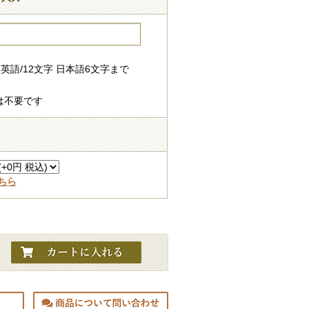
英語/12文字 日本語6文字まで
は不要です
ちら