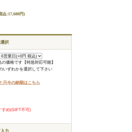
込:17,600円)
法選択
込の価格です【特急対応可能】
録のいずれかを選択して下さい
と只今の納期はこちら
め(GIFT不可)
言入力