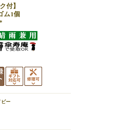
ク付】
ゴム1個
*
イビー