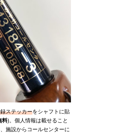
登録ステッカー
をシャフトに貼
無料
)。個人情報は載せること
舗、施設からコールセンターに