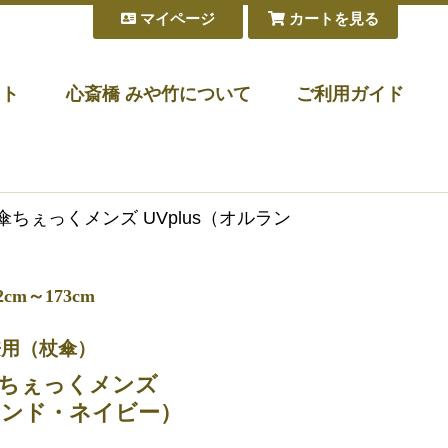
マイページ
カートを見る
フト
心斎橋 みや竹について
ご利用ガイド
傘ちぇっくメンズ UVplus（オルラン
m～173cm
兼用（杖傘）
ちぇっくメンズ
ルランド・ネイビー）