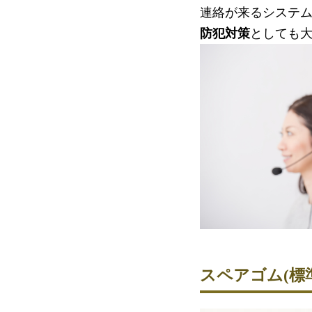
連絡が来るシステ
防犯対策
としても
スペアゴム(標