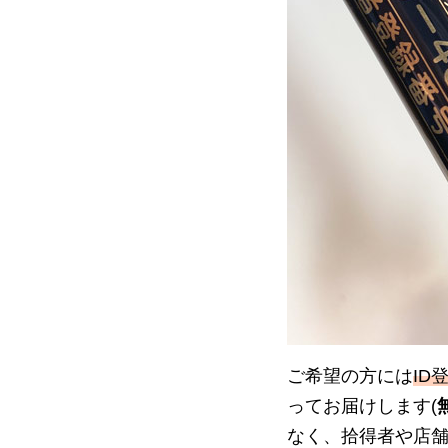
ご希望の方には
ID
ってお届けします(
なく、拾得者や店