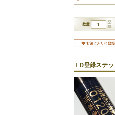
数量
ＩD登録ステッ