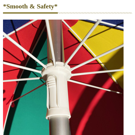
*Smooth & Safety*