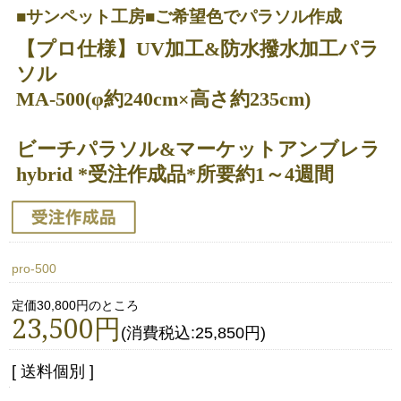
■サンペット工房■ご希望色でパラソル作成
【プロ仕様】UV加工&防水撥水加工パラ
ソル
MA-500(φ約240cm×高さ約235cm)
ビーチパラソル&マーケットアンブレラ
hybrid *受注作成品*所要約1～4週間
pro-500
定価30,800円のところ
23,500円
(消費税込:25,850円)
[ 送料個別 ]