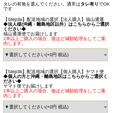
タレの有無を選んでください。通常は
タレ有り
でOK
です
【Step3a】配送地域の選択【法人購入】福山通運
◆
法人様(沖縄・離島地区以外）はこちらからご選択
ください
◆
福山通運便でお届けします
2本以上ご購入の場合、後ほど減額処理をしてご案
内します。
【Step3b】配送地域の選択【個人購入】ヤマト便
◆
個人の方と沖縄・離島地区はこちらからご選択く
ださい
◆
ヤマト便でお届けします
2本以上ご購入の場合、後ほど減額処理をしてご案
内します。