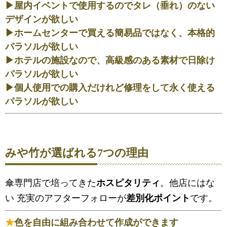
▶屋内イベントで使用するのでタレ（垂れ）のない
デザインが欲しい
▶ホームセンターで買える簡易品ではなく、本格的
パラソルが欲しい
▶ホテルの施設なので、高級感のある素材で日除け
パラソルが欲しい
▶個人使用での購入だけれど修理をして永く使える
パラソルが欲しい
みや竹が選ばれる7つの理由
傘専門店で培ってきた
ホスピタリティ
。他店にはな
い 充実のアフターフォローが
差別化ポイント
です。
★
色を自由に組み合わせて作成ができます