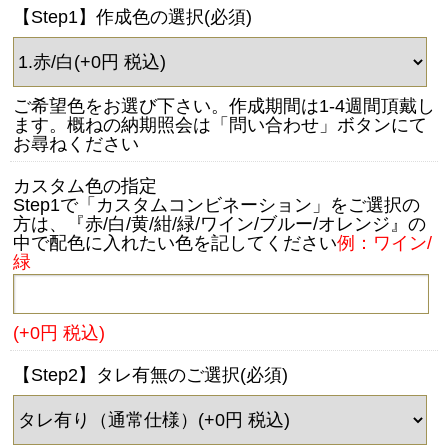
【Step1】作成色の選択(必須)
ご希望色をお選び下さい。作成期間は1-4週間頂戴し
ます。概ねの納期照会は「問い合わせ」ボタンにて
お尋ねください
カスタム色の指定
Step1で「カスタムコンビネーション」をご選択の
方は、『赤/白/黄/紺/緑/ワイン/ブルー/オレンジ』の
中で配色に入れたい色を記してください
例：ワイン/
緑
(+0円 税込)
【Step2】タレ有無のご選択(必須)