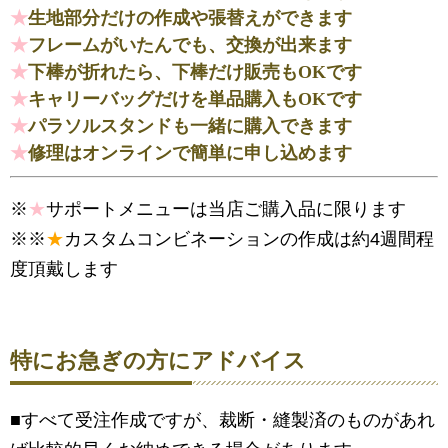
★
生地部分だけの作成や張替えができます
★
フレームがいたんでも、交換が出来ます
★
下棒が折れたら、下棒だけ販売もOKです
★
キャリーバッグだけを単品購入もOKです
★
パラソルスタンドも一緒に購入できます
★
修理はオンラインで簡単に申し込めます
※
★
サポートメニューは当店ご購入品に限ります
※※
★
カスタムコンビネーションの作成は約4週間程
度頂戴します
特にお急ぎの方にアドバイス
■すべて受注作成ですが、裁断・縫製済のものがあれ