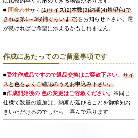
ば比較的早くお納めできる場合があります。
■
問合わせ
から
(1)サイズ(2)本数(3)納期(4)希望色(で
きれば第1～3候補ぐらいまで)
をお知らせ下さい。運
が良ければご希望に添えるかもしれません。
作成にあたってのご留意事項です
■
受注作成品ですので返品交換はご容赦下さい。
サイ
ズと色をよくご確認のうえお申込み下さい。
■
作成開始後の 色の変更はご容赦ください。
※同じ
仕様で数量の追加は、納期が延びることを御承知お
きいただけるのでしたら、喜んで承ります。