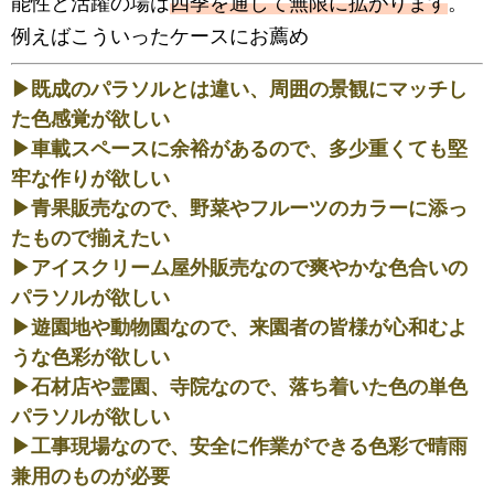
能性と活躍の場は
四季を通して無限に拡がります
。
例えばこういったケースにお薦め
▶既成のパラソルとは違い、周囲の景観にマッチし
た色感覚が欲しい
▶車載スペースに余裕があるので、多少重くても堅
牢な作りが欲しい
▶青果販売なので、野菜やフルーツのカラーに添っ
たもので揃えたい
▶アイスクリーム屋外販売なので爽やかな色合いの
パラソルが欲しい
▶遊園地や動物園なので、来園者の皆様が心和むよ
うな色彩が欲しい
▶石材店や霊園、寺院なので、落ち着いた色の単色
パラソルが欲しい
▶工事現場なので、安全に作業ができる色彩で晴雨
兼用のものが必要