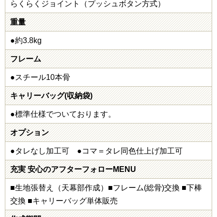
らくらくジョイント（プッシュボタン方式）
重量
●約3.8kg
フレーム
●スチール10本骨
キャリーバッグ(収納袋)
●標準仕様でついております。
オプション
●タレなし加工可 ●コマ＝タレ同色仕上げ加工可
充実 安心のアフターフォローMENU
■生地張替え（天幕部作成）■フレーム(総骨)交換 ■下棒
交換 ■キャリーバッグ単体販売