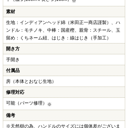
※
素材
生地：インディアンヘッド綿（米田正一商店謹製）、ハ
ンドル：モチノキ、中棒：国産樫、親骨：スチール、玉
留め：くちネーム紐、はじき：線はじき（手加工）
開き方
手開き
付属品
房（本体とおなじ生地）
修理対応
可能（パーツ修理）
※
備考
※天然樹の為、ハンドルのサイズには個体差がございま