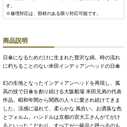
す。
※修理対応は、部材のある限り対応可能です。
商品説明
日傘になるためだけに生まれた贅沢な綿。時の流れ
に朽ちることのない米田インディアンヘッドの日傘
幻の生地となったインディアンヘッドを再現し、孤
高の技で日傘を創り続ける大阪船場 米田兄弟の代表
作品。昭和年間から関西の人々に愛され続けてきま
した。涼感に溢れて、柔らかな 風合い。お洒落な色
とフォルム。ハンドルは京都の宮大工さんがてがけ
るといったこだわり。すべてが一級品と呼べるのも