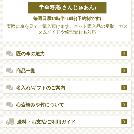
☂傘寿庵(さんじゅあん)
毎週日曜14時半-19時(予約制です)
実際に傘を見てご購入頂けます。ネット購入品の受取、カス
タムメイドや修理受付も対応
匠の傘の魅力
商品一覧
名入れ/ギフトのご案内
心斎橋みや竹について
送料・お支払/ご利用ガイド