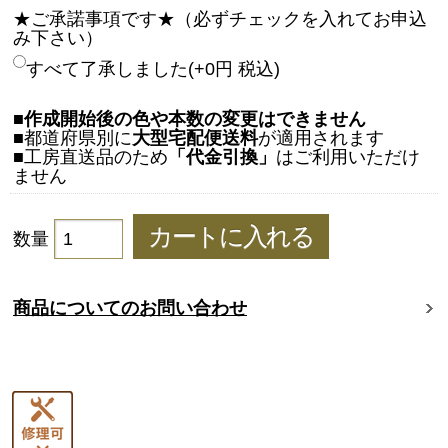
★ご承諾事項です★（必ずチェックを入れてお申込
み下さい）
すべて了承しました(+0円 税込)
■
作成開始後の色や本数の変更はできません
■都道府県別に
大型宅配便送料
が適用されます
■工房直送品のため
「代金引換」
はご利用いただけ
ません
数量
商品についてのお問い合わせ