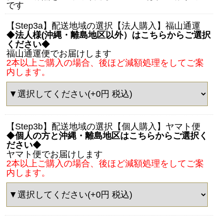
です
【Step3a】配送地域の選択【法人購入】福山通運
◆
法人様(沖縄・離島地区以外）はこちらからご選択
ください
◆
福山通運便でお届けします
2本以上ご購入の場合、後ほど減額処理をしてご案
内します。
【Step3b】配送地域の選択【個人購入】ヤマト便
◆
個人の方と沖縄・離島地区はこちらからご選択く
ださい
◆
ヤマト便でお届けします
2本以上ご購入の場合、後ほど減額処理をしてご案
内します。