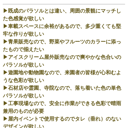
▶既成のパラソルとは違い、周囲の景観にマッチし
た色感覚が欲しい
▶車載スペースに余裕があるので、多少重くても堅
牢な作りが欲しい
▶青果販売なので、野菜やフルーツのカラーに添っ
たもので揃えたい
▶アイスクリーム屋外販売なので爽やかな色合いの
パラソルが欲しい
▶遊園地や動物園なので、来園者の皆様が心和むよ
うな色彩が欲しい
▶石材店や霊園、寺院なので、落ち着いた色の単色
パラソルが欲しい
▶工事現場なので、安全に作業ができる色彩で晴雨
兼用のものが必要
▶屋内イベントで使用するのでタレ（垂れ）のない
デザインが欲しい