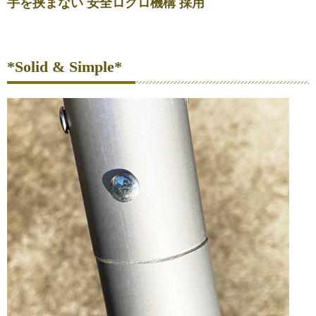
手を挟まない 安全ロクロ機構 採用
*Solid & Simple*