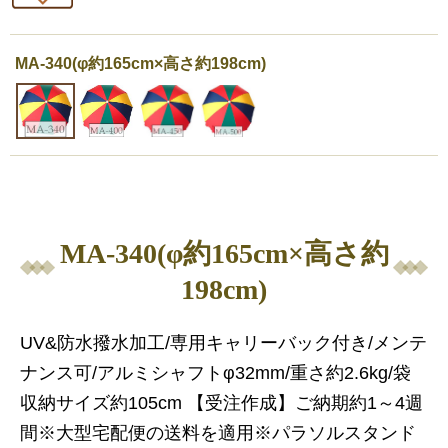
MA-340(φ約165cm×高さ約198cm)
MA-340(φ約165cm×高さ約
198cm)
UV&防水撥水加工/専用キャリーバック付き/メンテ
ナンス可/アルミシャフトφ32mm/重さ約2.6kg/袋
収納サイズ約105cm 【受注作成】ご納期約1～4週
間※大型宅配便の送料を適用※パラソルスタンド