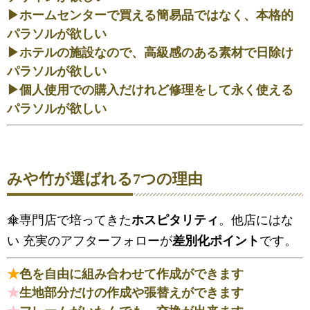
▶ホームセンターで買える簡易品ではなく、本格的
パラソルが欲しい
▶ホテルの施設なので、高級感のある素材で日除け
パラソルが欲しい
▶個人使用での購入だけれど修理をして永く使える
パラソルが欲しい
みや竹が選ばれる7つの理由
傘専門店で培ってきた
ホスピタリティ
。他店にはな
い 充実のアフターフォローが
差別化ポイント
です。
★
色を自由に組み合わせて作成ができます
★
生地部分だけの作成や張替えができます