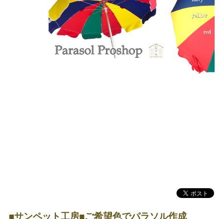
■サンペット工房■ご希望色でパラソル作成