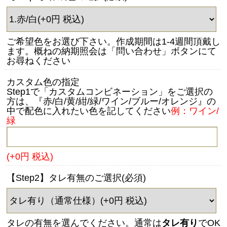
ご希望色をお選び下さい。作成期間は1-4週間頂戴し
ます。概ねの納期照会は「問い合わせ」ボタンにて
お尋ねください
カスタム色の指定
Step1で「カスタムコンビネーション」をご選択の
方は、『赤/白/黄/紺/緑/ワイン/ブルー/オレンジ』の
中で配色に入れたい色を記してください
例：ワイン/
緑
(+0円 税込)
【Step2】タレ有無のご選択(必須)
タレの有無を選んでください。通常は
タレ有り
でOK