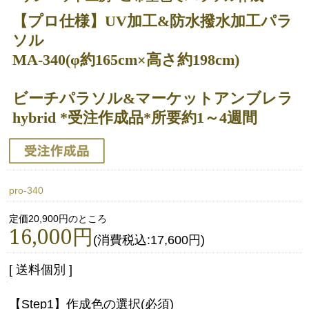
【プロ仕様】UV加工&防水撥水加工パラ
ソル
MA-340(φ約165cm×高さ約198cm)
ビーチパラソル&マーケットアンブレラ
hybrid *受注作成品*所要約1～4週間
pro-340
定価20,900円のところ
16,000円
(消費税込:17,600円)
[ 送料個別 ]
【Step1】作成色の選択(必須)