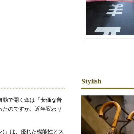
Stylish
自動で開く傘は「安価な普
ったのですが、近年変わり
ブン)」は、優れた機能性とス