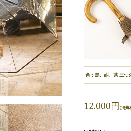
色：黒、紺、茶 三つ
12,000円
(消費税