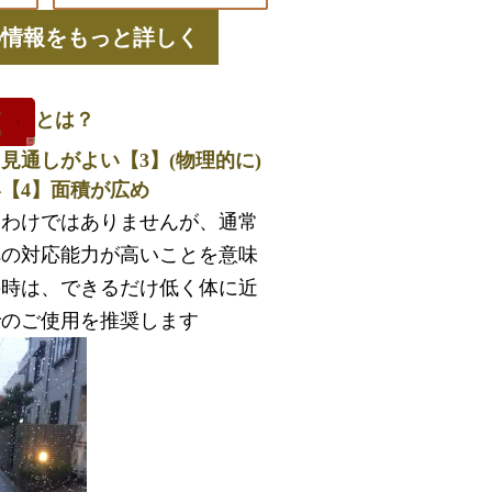
の情報をもっと詳しく
とは？
見通しがよい【3】(物理的に)
【4】面積が広め
るわけではありませんが、通常
への対応能力が高いことを意味
の時は、できるだけ低く体に近
でのご使用を推奨します