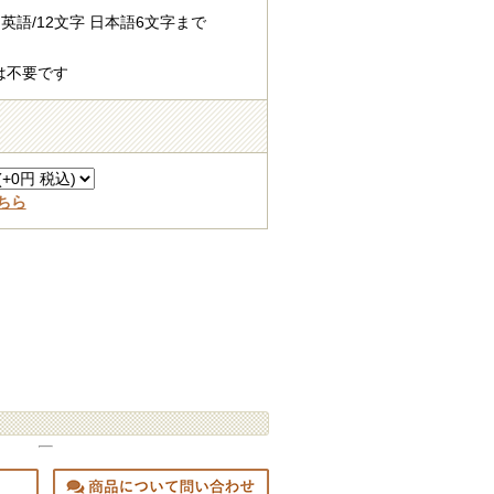
英語/12文字 日本語6文字まで
は不要です
ちら