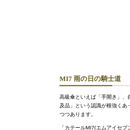
MI7 雨の日の騎士道
高級傘といえば「手開き」、
及品」という認識が根強くあ
つつあります。
「カテールMI7(エムアイセ