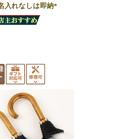
*名入れなしは即納*