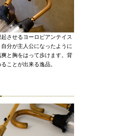
想起させるヨーロピアンテイス
。自分が主人公になったように
颯爽と胸をはって歩けます。背
めることが出来る逸品。