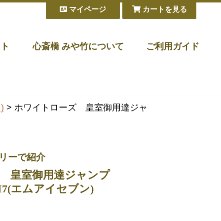
マイページ
カートを見る
フト
心斎橋 みや竹について
ご利用ガイド
)
> ホワイトローズ 皇室御用達ジャ
トリーで紹介
 皇室御用達ジャンプ
7(エムアイセブン)