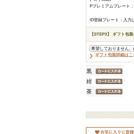
Pプレミアムプレート：
ID登録プレート：入力
【STEP3】 ギフト包装
ギフト包装詳細はこ
黒
紺
茶