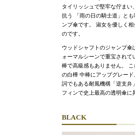
タイリッシュで堅牢な佇まい
抗う 「雨の日の騎士道」と
ンプ傘です。 淑女を優しく
のです。
ウッドシャフトのジャンプ傘
ォーマルシーンで重宝されて
棒で高級感もありません。 
の白樺 中棒にアップグレー
詞でもある耐風機構「逆支弁
フィンで史上最高の透明傘に
BLACK