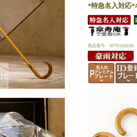
*特急名入対応
商品番号 WTR141630