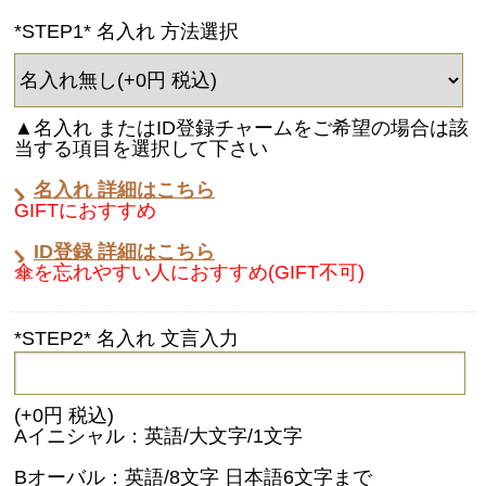
*STEP1* 名入れ 方法選択
▲名入れ またはID登録チャームをご希望の場合は該
当する項目を選択して下さい
名入れ 詳細はこちら
GIFTにおすすめ
ID登録 詳細はこちら
傘を忘れやすい人におすすめ(GIFT不可)
*STEP2* 名入れ 文言入力
(+0円 税込)
Aイニシャル：英語/大文字/1文字
Bオーバル：英語/8文字 日本語6文字まで