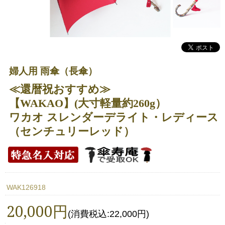
婦人用 雨傘（長傘）
≪還暦祝おすすめ≫
【WAKAO】(大寸軽量約260g）
ワカオ スレンダーデライト・レディース
（センチュリーレッド）
WAK126918
20,000円
(消費税込:22,000円)