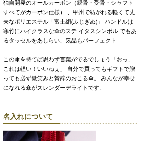
独自開発のオールカーボン（親骨・受骨・シャフト
すべてがカーボン仕様） 、甲州で紡がれる軽くて丈
夫なポリエステル「富士絹(ふじぎぬ)」 ハンドルは
寒竹にハイクラスな傘のステ イタスシンボル でもあ
るタッセルをあしらい、気品もパーフェクト
この傘を持てば思わず言葉がでるでしょう「おっ、
これは軽い！いいねぇ」 自分で買ってもギフトで贈
っても必ず微笑みと賛辞のおこる傘。 みんなが幸せ
になれる傘がスレンダーデライトです。
名入れについて