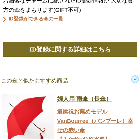
お洒落なチャームに記されたID登録情報が 大切な貴
方の傘をまもります(GIFT不可)
ID登録ができる傘の一覧
ID登録に関する詳細はこちら
この傘と似たおすすめ商品
婦人用 雨傘（長傘）
還暦祝お薦めモデル
VanBourree（バンブーレ）幸
せの赤い傘