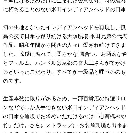
日傘になるためだけに生まれた贅沢な綿。時の流れ
に朽ちることのない米田インディアンヘッドの日傘
幻の生地となったインディアンヘッドを再現し、孤
高の技で日傘を創り続ける大阪船場 米田兄弟の代表
作品。昭和年間から関西の人々に愛され続けてきま
した。涼感に溢れて、柔らかな 風合い。お洒落な色
とフォルム。ハンドルは京都の宮大工さんがてがけ
るといったこだわり。すべてが一級品と呼べるのも
のです。
生産本数に限りがあるため、一部百貨店の特選サロ
ンなどでしか入手できない米田インディアンヘッド
の日傘を通販でお求めいただけるのは「心斎橋みや
竹」だけ。さらにストラップに お名前刺繍も出来ま