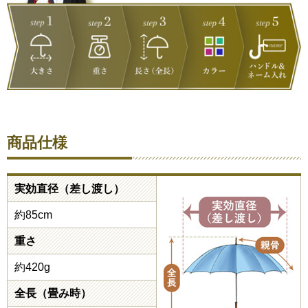
商品仕様
実効直径（差し渡し）
約85cm
重さ
約420g
全長（畳み時）