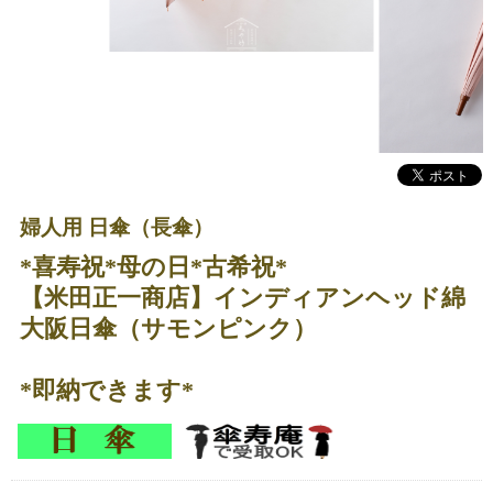
婦人用 日傘（長傘）
*喜寿祝*母の日*古希祝*
【米田正一商店】インディアンヘッド綿
大阪日傘（サモンピンク）
*即納できます*