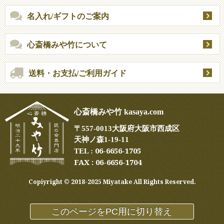
名入れ/ギフトのご案内
心斎橋みや竹について
送料・お支払/ご利用ガイド
心斎橋みや竹 kasaya.com
〒
557-0013
大阪府大阪市西成区
天神ノ森1-19-11
06-6656-1705
TEL :
FAX : 06-6656-1704
Copiyright ©︎ 2018-2025 Miyatake All Rights Reserved.
このページをPC用に切り替え