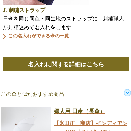
J. 刺繍ストラップ
日傘を同じ同色・同生地のストラップに、刺繍職人
が丹精込めて名入れをします。
この名入れができる傘の一覧
名入れに関する詳細はこちら
この傘と似たおすすめ商品
婦人用 日傘（長傘）
【米田正一商店】インディアン