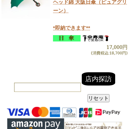
ヘッド綿 大阪日傘（ピュアグリ
ーン）
*即納できます**
17,000円
(消費税込:18,700円)