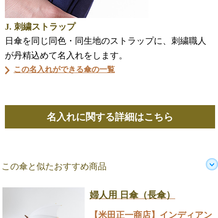
J. 刺繍ストラップ
日傘を同じ同色・同生地のストラップに、刺繍職人
が丹精込めて名入れをします。
この名入れができる傘の一覧
名入れに関する詳細はこちら
この傘と似たおすすめ商品
婦人用 日傘（長傘）
【米田正一商店】インディアン