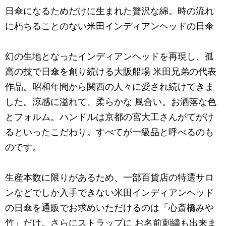
日傘になるためだけに生まれた贅沢な綿。時の流れ
に朽ちることのない米田インディアンヘッドの日傘
幻の生地となったインディアンヘッドを再現し、孤
高の技で日傘を創り続ける大阪船場 米田兄弟の代表
作品。昭和年間から関西の人々に愛され続けてきま
した。涼感に溢れて、柔らかな 風合い。お洒落な色
とフォルム。ハンドルは京都の宮大工さんがてがけ
るといったこだわり。すべてが一級品と呼べるのも
のです。
生産本数に限りがあるため、一部百貨店の特選サロ
ンなどでしか入手できない米田インディアンヘッド
の日傘を通販でお求めいただけるのは「心斎橋みや
竹」だけ。さらにストラップに お名前刺繍も出来ま