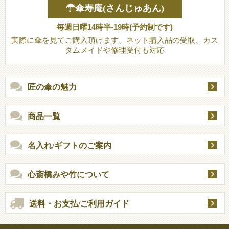
☂傘寿庵(さんじゅあん)
毎週日曜14時半-19時(予約制です)
実際に傘を見てご購入頂けます。ネット購入品の受取、カス
タムメイドや修理受付も対応
匠の傘の魅力
商品一覧
名入れ/ギフトのご案内
心斎橋みや竹について
送料・お支払/ご利用ガイド