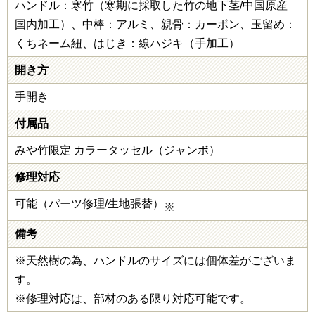
ハンドル：寒竹（寒期に採取した竹の地下茎/中国原産
国内加工）、中棒：アルミ、親骨：カーボン、玉留め：
くちネーム紐、はじき：線ハジキ（手加工）
開き方
手開き
付属品
みや竹限定 カラータッセル（ジャンボ）
修理対応
可能（パーツ修理/生地張替）
※
備考
※天然樹の為、ハンドルのサイズには個体差がございま
す。
※修理対応は、部材のある限り対応可能です。