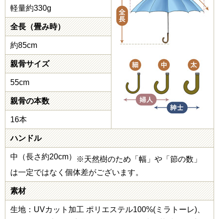
軽量約330g
全長（畳み時）
約85cm
親骨サイズ
55cm
親骨の本数
16本
ハンドル
中（長さ約20cm）
※天然樹のため「幅」や「節の数」
は一定ではなく個体差がございます。
素材
生地：UVカット加工 ポリエステル100%(ミラトーレ)、