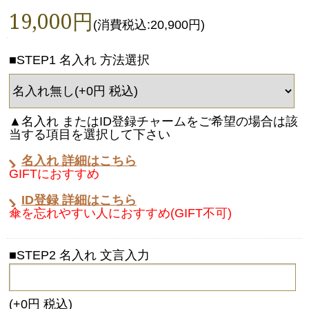
19,000円
(消費税込:20,900円)
■STEP1 名入れ 方法選択
▲名入れ またはID登録チャームをご希望の場合は該
当する項目を選択して下さい
名入れ 詳細はこちら
GIFTにおすすめ
ID登録 詳細はこちら
傘を忘れやすい人におすすめ(GIFT不可)
■STEP2 名入れ 文言入力
(+0円 税込)