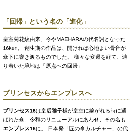
「回帰」という名の「進化」
皇室菊花紋由来、今やMAEHARAの代名詞となった
16ken。 創生期の作品は、開ければ心地よい骨音が
傘下に響き渡るものでした。 様々な変遷を経て、辿
り着いた境地は「原点への回帰」
プリンセスからエンプレスへ
プリンセス16
は皇后雅子様が皇室に嫁がれる時に選
ばれた傘。令和のリニューアルにあわせ、その名も
エンプレス16
に。 日本発「匠の傘カルチャー」の代