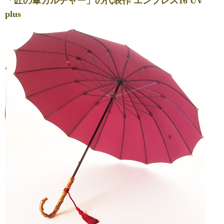
「匠の傘カルチャー」の代表作 エンプレス16 UV
plus