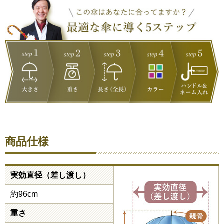
商品仕様
実効直径（差し渡し）
約96cm
重さ