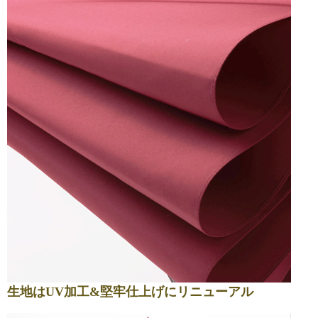
生地はUV加工&堅牢仕上げにリニューアル