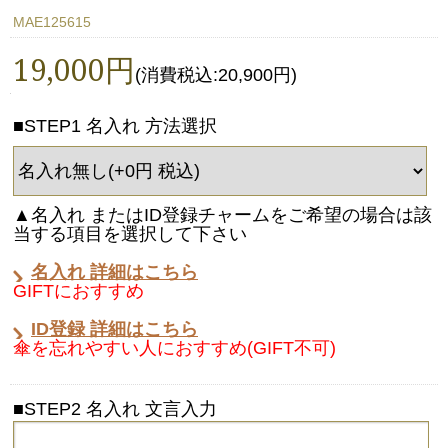
MAE125615
19,000円
(消費税込:20,900円)
■STEP1 名入れ 方法選択
▲名入れ またはID登録チャームをご希望の場合は該
当する項目を選択して下さい
名入れ 詳細はこちら
GIFTにおすすめ
ID登録 詳細はこちら
傘を忘れやすい人におすすめ(GIFT不可)
■STEP2 名入れ 文言入力