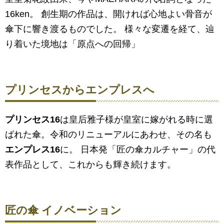
16ken。 創生期の作品は、開ければ心地よい骨音が
傘下に響き渡るものでした。 様々な変遷を経て、辿
り着いた境地は「原点への回帰」
プリンセスからエンプレスへ
プリンセス16
は皇后雅子様が皇室に嫁がれる時に選
ばれた傘。令和のリニューアルにあわせ、その名も
エンプレス16
に。 日本発「匠の傘カルチャー」の代
表作品として、これからも輝き続けます。
匠の傘 イノベーション