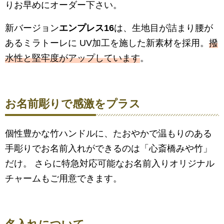
りお早めにオーダー下さい。
新バージョン
エンプレス16
は、生地目が詰まり腰が
あるミラトーレに UV加工を施した新素材を採用。
撥
水性と堅牢度がアップしています
。
お名前彫りで感激をプラス
個性豊かな竹ハンドルに、たおやかで温もりのある
手彫りでお名前入れができるのは「心斎橋みや竹」
だけ。 さらに特急対応可能なお名前入りオリジナル
チャームもご用意できます。