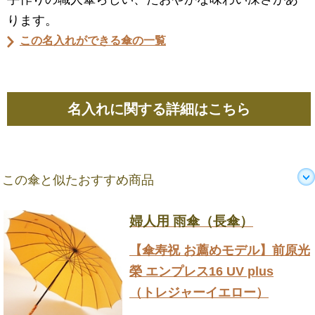
ります。
この名入れができる傘の一覧
名入れに関する詳細はこちら
この傘と似たおすすめ商品
婦人用 雨傘（長傘）
【傘寿祝 お薦めモデル】前原光
榮 エンプレス16 UV plus
（トレジャーイエロー）