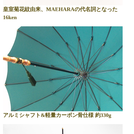
皇室菊花紋由来、MAEHARAの代名詞となった
16ken
アルミシャフト&軽量カーボン骨仕様 約330g