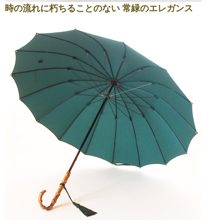
時の流れに朽ちることのない 常緑のエレガンス