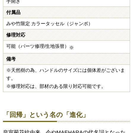
手開き
付属品
みや竹限定 カラータッセル（ジャンボ）
修理対応
可能（パーツ修理/生地張替）
※
備考
※天然樹の為、ハンドルのサイズには個体差がございま
す。
※修理対応は、部材のある限り対応可能です。
「回帰」という名の「進化」
皇室菊花紋由来、今やMAEHARAの代名詞となった