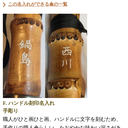
この名入れができる傘の一覧
F. ハンドル刻印名入れ
手彫り
職人がひと画ひと画、ハンドルに文字を刻むため、
手作りの職人傘らしい、たおやかな味わい深さがあ