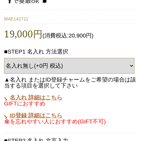
MAE142711
19,000円
(消費税込:20,900円)
■STEP1 名入れ 方法選択
▲名入れ またはID登録チャームをご希望の場合は該
当する項目を選択して下さい
名入れ 詳細はこちら
GIFTにおすすめ
ID登録 詳細はこちら
傘を忘れやすい人におすすめ(GIFT不可)
■STEP2 名入れ 文言入力