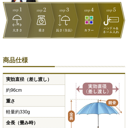
商品仕様
実効直径（差し渡し）
約96cm
重さ
軽量約330g
全長（畳み時）