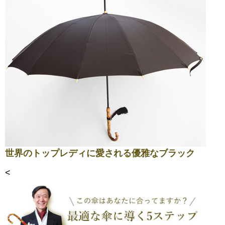
世界のトップレディに愛される優雅なブラック
<