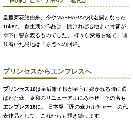
皇室菊花紋由来、今やMAEHARAの代名詞となった
16ken。 創生期の作品は、開ければ心地よい骨音が
傘下に響き渡るものでした。 様々な変遷を経て、辿
り着いた境地は「原点への回帰」
プリンセスからエンプレスへ
プリンセス16
は皇后雅子様が皇室に嫁がれる時に選
ばれた傘。令和のリニューアルにあわせ、その名も
エンプレス16
に。 日本発「匠の傘カルチャー」の代
表作品として、これからも輝き続けます。