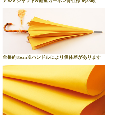
アルミシャフト&軽量カーボン骨仕様 約330g
全長約85cm※ハンドルにより個体差があります