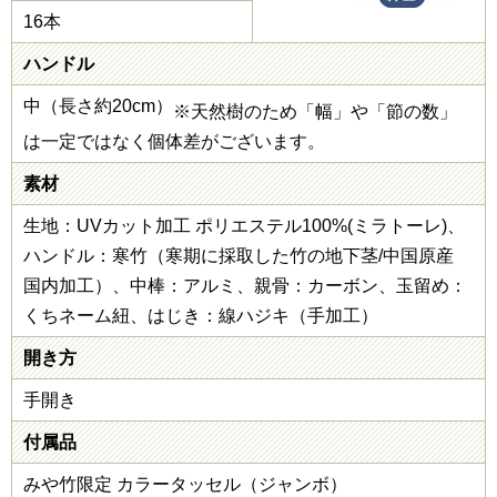
16本
ハンドル
中（長さ約20cm）
※天然樹のため「幅」や「節の数」
は一定ではなく個体差がございます。
素材
生地：UVカット加工 ポリエステル100%(ミラトーレ)、
ハンドル：寒竹（寒期に採取した竹の地下茎/中国原産
国内加工）、中棒：アルミ、親骨：カーボン、玉留め：
くちネーム紐、はじき：線ハジキ（手加工）
開き方
手開き
付属品
みや竹限定 カラータッセル（ジャンボ）