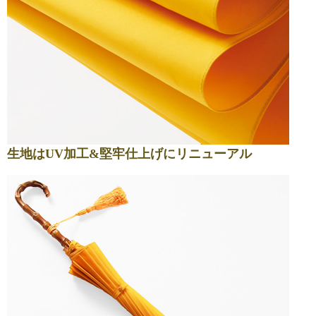
生地はUV加工&堅牢仕上げにリニューアル