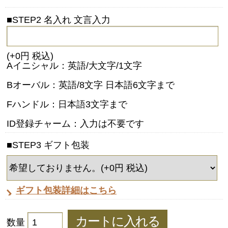
■STEP2 名入れ 文言入力
(+0円 税込)
Aイニシャル：英語/大文字/1文字
Bオーバル：英語/8文字 日本語6文字まで
Fハンドル：日本語3文字まで
ID登録チャーム：入力は不要です
■STEP3 ギフト包装
ギフト包装詳細はこちら
数量