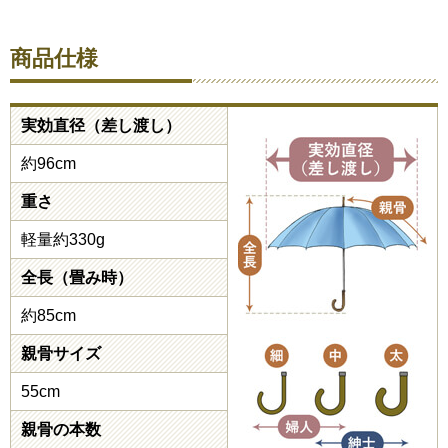
商品仕様
実効直径（差し渡し）
約96cm
重さ
軽量約330g
全長（畳み時）
約85cm
親骨サイズ
55cm
親骨の本数