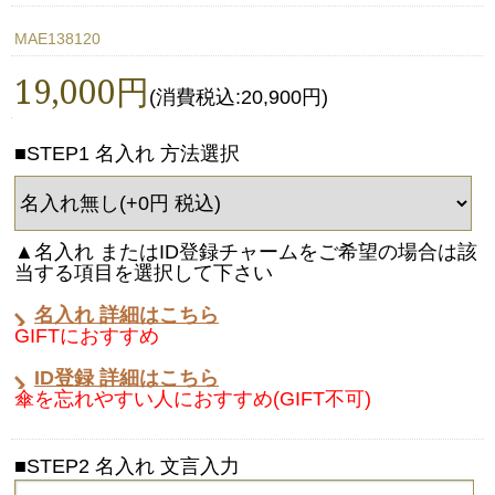
MAE138120
19,000円
(消費税込:20,900円)
■STEP1 名入れ 方法選択
▲名入れ またはID登録チャームをご希望の場合は該
当する項目を選択して下さい
名入れ 詳細はこちら
GIFTにおすすめ
ID登録 詳細はこちら
傘を忘れやすい人におすすめ(GIFT不可)
■STEP2 名入れ 文言入力