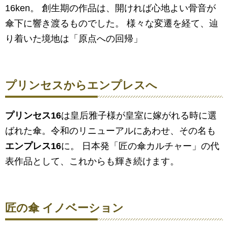
16ken。 創生期の作品は、開ければ心地よい骨音が
傘下に響き渡るものでした。 様々な変遷を経て、辿
り着いた境地は「原点への回帰」
プリンセスからエンプレスへ
プリンセス16
は皇后雅子様が皇室に嫁がれる時に選
ばれた傘。令和のリニューアルにあわせ、その名も
エンプレス16
に。 日本発「匠の傘カルチャー」の代
表作品として、これからも輝き続けます。
匠の傘 イノベーション