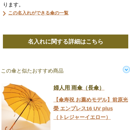
ります。
この名入れができる傘の一覧
名入れに関する詳細はこちら
この傘と似たおすすめ商品
婦人用 雨傘（長傘）
【傘寿祝 お薦めモデル】前原光
榮 エンプレス16 UV plus
（トレジャーイエロー）