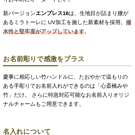
新バージョン
エンプレス16
は、生地目が詰まり腰が
あるミラトーレに UV加工を施した新素材を採用。
撥
水性と堅牢度がアップしています
。
お名前彫りで感激をプラス
慶事に相応しい竹ハンドルに、たおやかで温もりの
ある手彫りでお名前入れができるのは「心斎橋みや
竹」だけ。 さらに特急対応可能なお名前入りオリジ
ナルチャームもご用意できます。
名入れについて