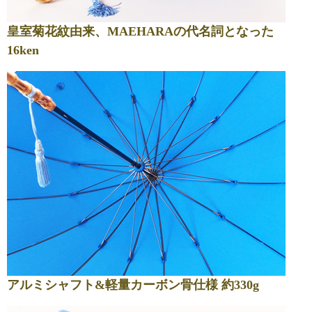
皇室菊花紋由来、MAEHARAの代名詞となった
16ken
アルミシャフト&軽量カーボン骨仕様 約330g