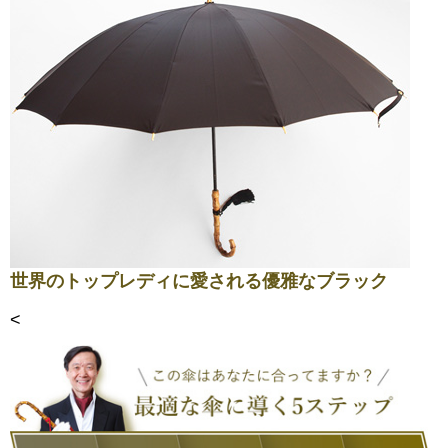
世界のトップレディに愛される優雅なブラック
<