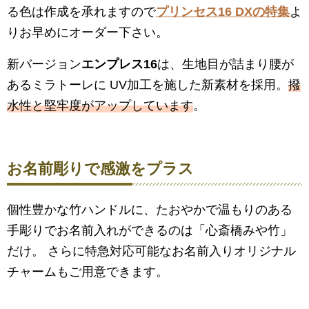
る色は作成を承れますので
プリンセス16 DXの特集
よ
りお早めにオーダー下さい。
新バージョン
エンプレス16
は、生地目が詰まり腰が
あるミラトーレに UV加工を施した新素材を採用。
撥
水性と堅牢度がアップしています
。
お名前彫りで感激をプラス
個性豊かな竹ハンドルに、たおやかで温もりのある
手彫りでお名前入れができるのは「心斎橋みや竹」
だけ。 さらに特急対応可能なお名前入りオリジナル
チャームもご用意できます。