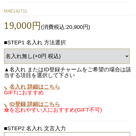
MAE142711
19,000円
(消費税込:20,900円)
■STEP1 名入れ 方法選択
▲名入れ またはID登録チャームをご希望の場合は該
当する項目を選択して下さい
名入れ 詳細はこちら
GIFTにおすすめ
ID登録 詳細はこちら
傘を忘れやすい人におすすめ(GIFT不可)
■STEP2 名入れ 文言入力