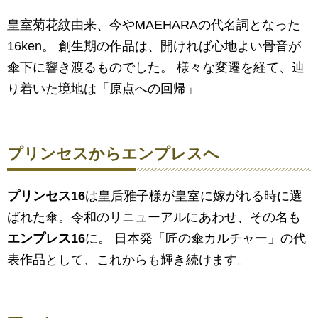
皇室菊花紋由来、今やMAEHARAの代名詞となった
16ken。 創生期の作品は、開ければ心地よい骨音が
傘下に響き渡るものでした。 様々な変遷を経て、辿
り着いた境地は「原点への回帰」
プリンセスからエンプレスへ
プリンセス16
は皇后雅子様が皇室に嫁がれる時に選
ばれた傘。令和のリニューアルにあわせ、その名も
エンプレス16
に。 日本発「匠の傘カルチャー」の代
表作品として、これからも輝き続けます。