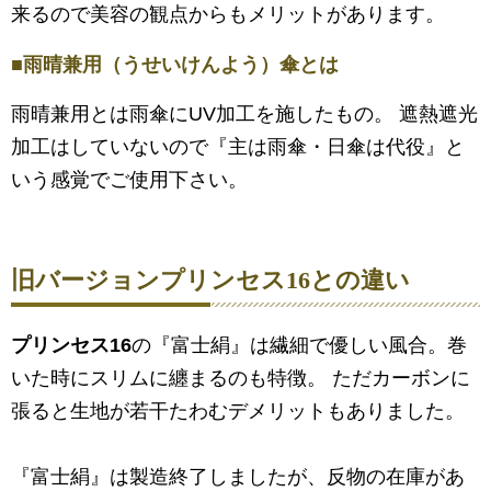
来るので美容の観点からもメリットがあります。
■雨晴兼用（うせいけんよう）傘とは
雨晴兼用とは雨傘にUV加工を施したもの。 遮熱遮光
加工はしていないので『主は雨傘・日傘は代役』と
いう感覚でご使用下さい。
旧バージョン
プリンセス16
との違い
プリンセス16
の『富士絹』は繊細で優しい風合。巻
いた時にスリムに纏まるのも特徴。 ただカーボンに
張ると生地が若干たわむデメリットもありました。
『富士絹』は製造終了しましたが、反物の在庫があ