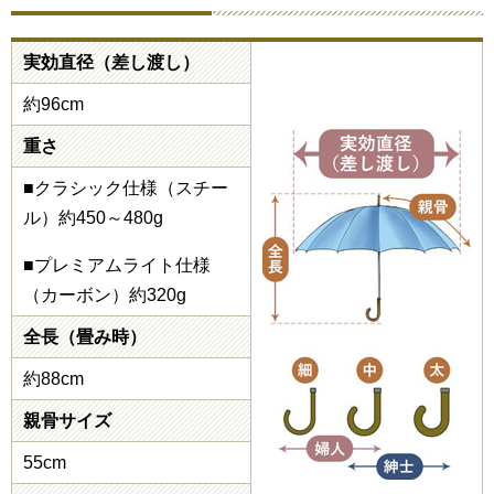
実効直径（差し渡し）
約96cm
重さ
■クラシック仕様（スチー
ル）約450～480g
■プレミアムライト仕様
（カーボン）約320g
全長（畳み時）
約88cm
親骨サイズ
55cm