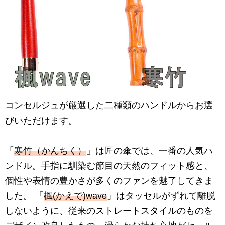
コンセルジュが厳選した二種類のハンドルからお選
びいただけます。
「
寒竹（かんちく）
」は匠の傘では、一番の人気ハ
ンドル。手指に馴染む節目の天然のフィット感と、
個性や表情の豊かさが多くのファンを魅了してきま
した。 「
楓(かえで)wave
」はタッセルがずれて離脱
しないように、従来のストレートスタイルのものを