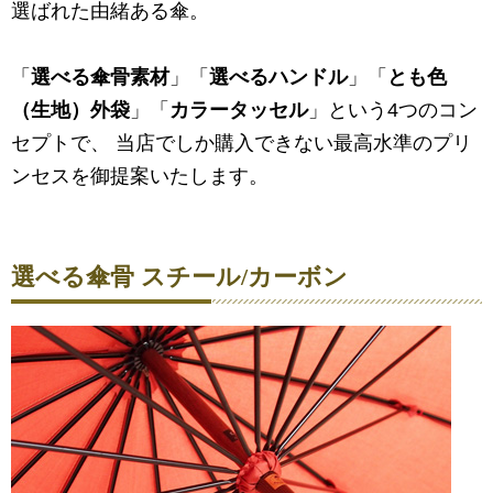
選ばれた由緒ある傘。
「
選べる傘骨素材
」「
選べるハンドル
」「
とも色
（生地）外袋
」「
カラータッセル
」という4つのコン
セプトで、 当店でしか購入できない最高水準のプリ
ンセスを御提案いたします。
選べる傘骨 スチール/カーボン