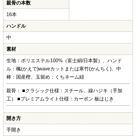
親骨の本数
16本
ハンドル
中
素材
生地：ポリエステル100%（富士絹/日本製）、ハンド
ル：楓(かえで)waveカットまたは寒竹(かんちく)、中
棒：国産樫、玉留め：くちネーム紐
親骨： ■クラシック仕様：スチール、線ハジキ（手加
工） ■プレミアムライト仕様：カーボン 板はじき
開き方
手開き