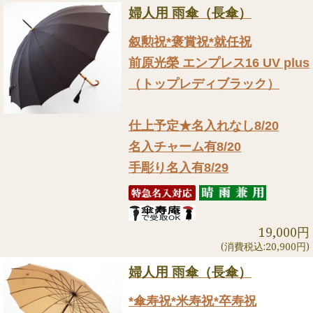
婦人用 雨傘（長傘）
叙勲祝*褒賞祝*就任祝
前原光榮 エンプレス16 UV plus
（トップレディブラック）
仕上予定★名入れなし8/20
名入チャーム有8/20
手彫り名入有8/29
19,000円
(消費税込:20,900円)
婦人用 雨傘（長傘）
*傘寿祝*米寿祝*卒寿祝