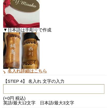
▼日本語は手彫りで作成
名入れ詳細はこちら
【STEP 4】 名入れ 文字の入力
(+0円 税込)
英語/最大12文字 日本語/最大3文字