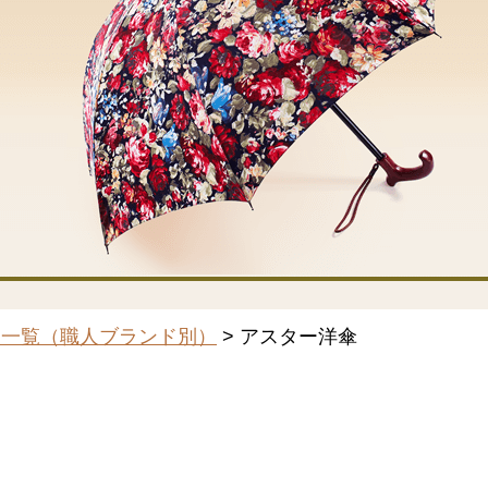
品一覧（職人ブランド別）
> アスター洋傘