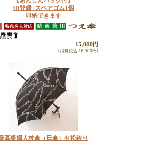
【あんしんパック付】
ID登録+スペアゴム1個
即納できます
15,000円
(消費税込:16,500円)
最高級婦人杖傘（日傘）有松絞り