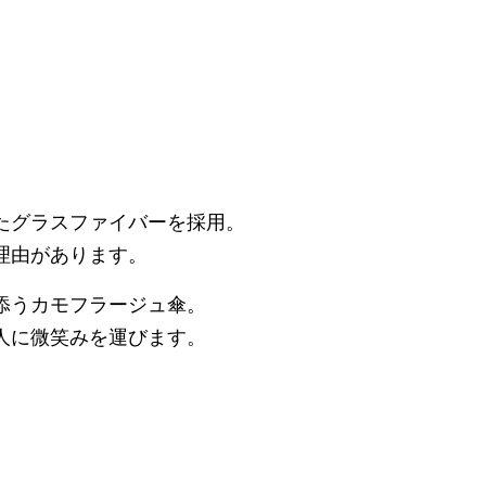
たグラスファイバーを採用。
理由があります。
添うカモフラージュ傘。
人に微笑みを運びます。