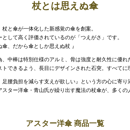
杖とは思えぬ傘
、杖と傘が一体化した新感覚の傘を創案。
ーとして高く評価されているのが「つえがさ」です。
ぬ傘、だから傘としか思えぬ杖 』
為、中棒は特別仕様のアルミ、骨は強度と耐久性に優れ
ストできるよう、長目にデザインされた石突。すべてに
、足腰負担を減らす支えが欲しい』という方の心に寄り
アスター洋傘・青山氏が繰り出す魔法の杖傘が、多くの
アスター洋傘 商品一覧