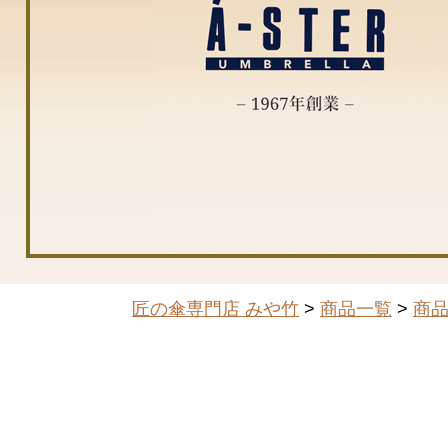
匠の傘専門店 みや竹
>
商品一覧
>
商