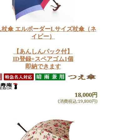
人杖傘 エルボーダーLサイズ杖傘（ネ
イビー）
【あんしんパック付】
ID登録+スペアゴム1個
即納できます
18,000円
(消費税込:19,800円)